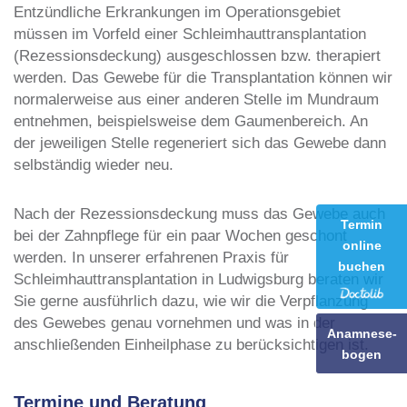
Entzündliche Erkrankungen im Operationsgebiet
müssen im Vorfeld einer Schleimhauttransplantation
(Rezessionsdeckung) ausgeschlossen bzw. therapiert
werden. Das Gewebe für die Transplantation können wir
normalerweise aus einer anderen Stelle im Mundraum
entnehmen, beispielsweise dem Gaumenbereich. An
der jeweiligen Stelle regeneriert sich das Gewebe dann
selbständig wieder neu.
Nach der Rezessionsdeckung muss das Gewebe auch
Termin
bei der Zahnpflege für ein paar Wochen geschont
online
werden. In unserer erfahrenen Praxis für
buchen
Schleimhauttransplantation in Ludwigsburg beraten wir
Sie gerne ausführlich dazu, wie wir die Verpflanzung
des Gewebes genau vornehmen und was in der
Anamnese-
anschließenden Einheilphase zu berücksichtigen ist.
bogen
Termine und Beratung