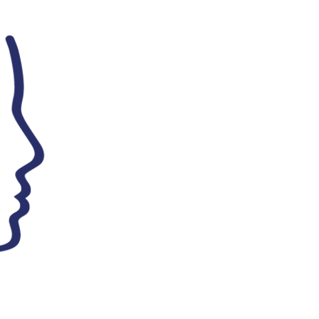
 22 900