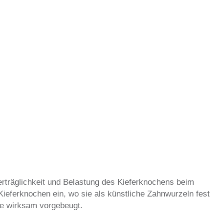
erträglichkeit und Belastung des Kieferknochens beim
 Kieferknochen ein, wo sie als künstliche Zahnwurzeln fest
e wirksam vorgebeugt.