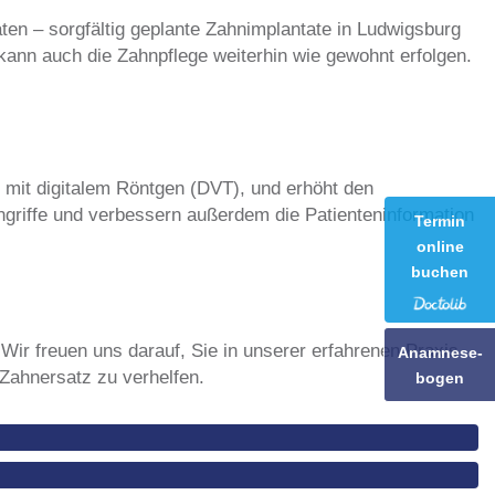
en – sorgfältig geplante Zahnimplantate in Ludwigsburg
kann auch die Zahnpflege weiterhin wie gewohnt erfolgen.
g mit digitalem Röntgen (DVT), und erhöht den
ngriffe und verbessern außerdem die Patienteninformation
Termin
online
buchen
 Wir freuen uns darauf, Sie in unserer erfahrenen Praxis
Anamnese-
 Zahnersatz zu verhelfen.
bogen