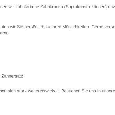
nen wir zahnfarbene Zahnkronen (Suprakonstruktionen) unv
ten wir Sie persönlich zu Ihren Möglichkeiten. Gerne versor
eren.
n Zahnersatz
en sich stark weiterentwickelt. Besuchen Sie uns in unsere