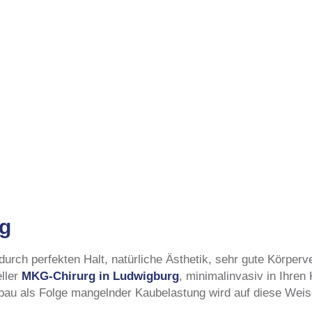
rg
urch perfekten Halt, natürliche Ästhetik, sehr gute Körperv
eller
MKG-Chirurg in Ludwigburg
, minimalinvasiv in Ihren
u als Folge mangelnder Kaubelastung wird auf diese Weis