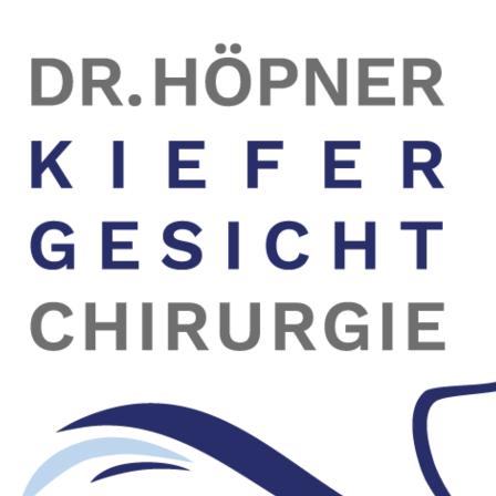
Neckartalstraße 25, 71642 Ludwigsburg
07141 99