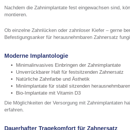
Nachdem die Zahnimplantate fest eingewachsen sind, kön
montieren.
Ob einzelne Zahnlücken oder zahnloser Kiefer – gerne bera
Befestigungsanker für herausnehmbaren Zahnersatz fungi
Moderne Implantologie
Minimalinvasives Einbringen der Zahnimplantate
Unverrückbarer Halt für festsitzenden Zahnersatz
Natürliche Zahnfarbe und Ästhetik
Miniimplantate für stabil sitzenden herausnehmbare
Bio-Implantate mit Vitamin D3
Die Möglichkeiten der Versorgung mit Zahnimplantaten hab
erfahren.
Dauerhafter Tragekomfort für Zahnersatz