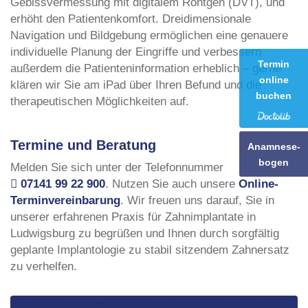
Gebissvermessung mit digitalem Röntgen (DVT), und
erhöht den Patientenkomfort. Dreidimensionale
Navigation und Bildgebung ermöglichen eine genauere
individuelle Planung der Eingriffe und verbessern
Termin
außerdem die Patienteninformation erheblich – gerne
online
klären wir Sie am iPad über Ihren Befund und die
buchen
therapeutischen Möglichkeiten auf.
Termine und Beratung
Anamnese-
bogen
Melden Sie sich unter der Telefonnummer
07141 99 22 900
. Nutzen Sie auch unsere
Online-
Terminvereinbarung
. Wir freuen uns darauf, Sie in
unserer erfahrenen Praxis für Zahnimplantate in
Ludwigsburg zu begrüßen und Ihnen durch sorgfältig
geplante Implantologie zu stabil sitzendem Zahnersatz
zu verhelfen.
Wie funktionieren Zahnimplantate und welche