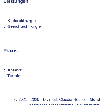
Leistungen
Kieferchirurgie
Gesichtschirurgie
Praxis
Anfahrt
Termine
4.1/5 - (38 votes)
© 2021 - 2026 - Dr. med. Claudia Höpner -
Mund-